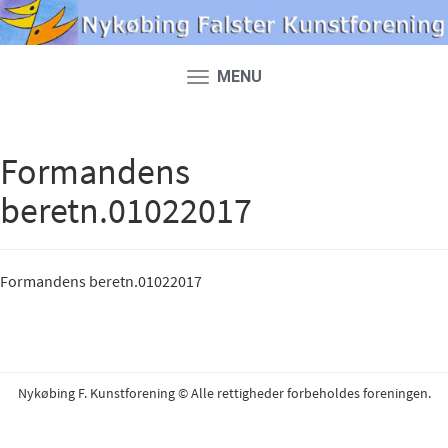
MENU
Toggle
navigation
Formandens
beretn.01022017
Formandens beretn.01022017
Nykøbing F. Kunstforening © Alle rettigheder forbeholdes foreningen.