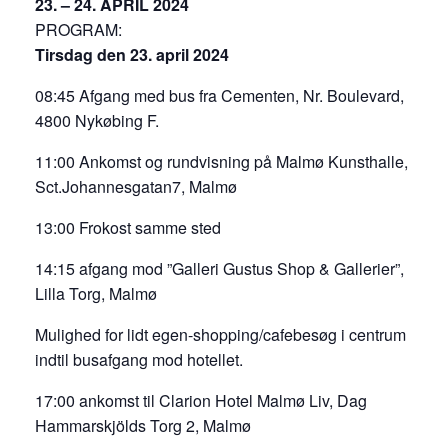
23. – 24. APRIL 2024
PROGRAM:
Tirsdag den 23. april 2024
08:45 Afgang med bus fra Cementen, Nr. Boulevard,
4800 Nykøbing F.
11:00 Ankomst og rundvisning på Malmø Kunsthalle,
Sct.Johannesgatan7, Malmø
13:00 Frokost samme sted
14:15 afgang mod ”Galleri Gustus Shop & Gallerier”,
Lilla Torg, Malmø
Mulighed for lidt egen-shopping/cafebesøg i centrum
indtil busafgang mod hotellet.
17:00 ankomst til Clarion Hotel Malmø Liv, Dag
Hammarskjölds Torg 2, Malmø