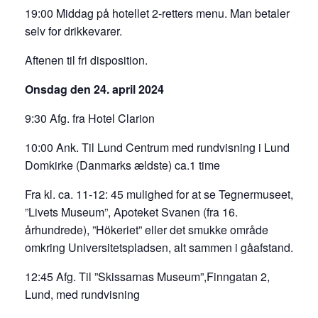
19:00 Middag på hotellet 2-retters menu. Man betaler
selv for drikkevarer.
Aftenen til fri disposition.
Onsdag den 24. april 2024
9:30 Afg. fra Hotel Clarion
10:00 Ank. Til Lund Centrum med rundvisning i Lund
Domkirke (Danmarks ældste) ca.1 time
Fra kl. ca. 11-12: 45 mulighed for at se Tegnermuseet,
”Livets Museum”, Apoteket Svanen (fra 16.
århundrede), ”Hökeriet” eller det smukke område
omkring Universitetspladsen, alt sammen i gåafstand.
12:45 Afg. Til ”Skissarnas Museum”,Finngatan 2,
Lund, med rundvisning