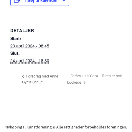
Tilføj til kalender
DETALJER
Start:
23 april 2024 - 08:45
Slut:
24 april 2024 - 18:30
Forårs tur til Sorø – Turen er helt
Foredrag med Anne
Gyrite Schütt
bookede
Nykøbing F. Kunstforening © Alle rettigheder forbeholdes foreningen.