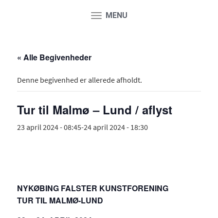
MENU
Toggle
navigation
« Alle Begivenheder
Denne begivenhed er allerede afholdt.
Tur til Malmø – Lund / aflyst
23 april 2024 - 08:45
-
24 april 2024 - 18:30
NYKØBING FALSTER KUNSTFORENING
TUR TIL MALMØ-LUND