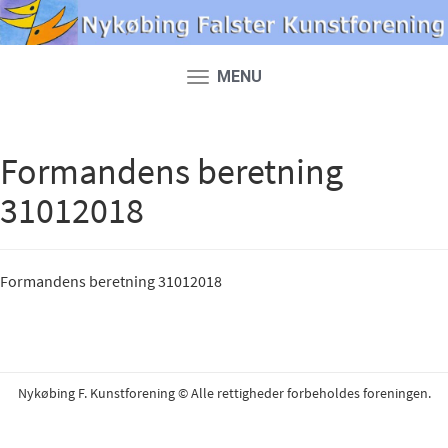
MENU
Toggle
navigation
Formandens beretning
31012018
Formandens beretning 31012018
Nykøbing F. Kunstforening © Alle rettigheder forbeholdes foreningen.