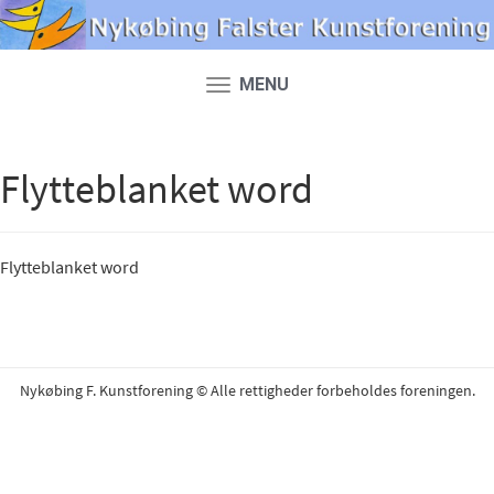
MENU
Toggle
navigation
Flytteblanket word
Flytteblanket word
Nykøbing F. Kunstforening © Alle rettigheder forbeholdes foreningen.