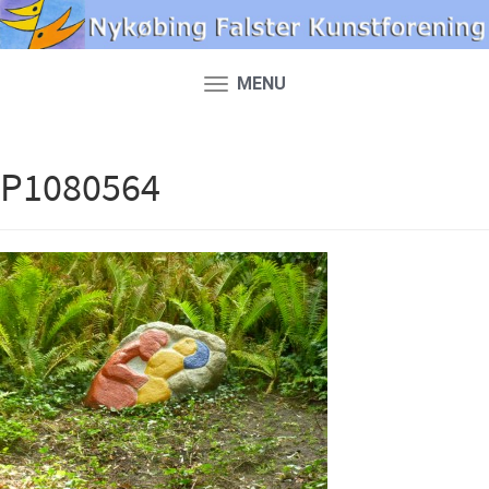
MENU
Toggle
navigation
P1080564