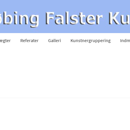
ægter
Referater
Galleri
Kunstnergruppering
Indm