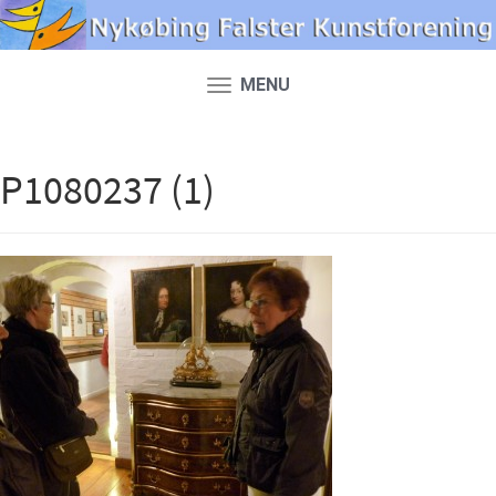
MENU
Toggle
navigation
P1080237 (1)