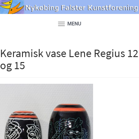
MENU
Toggle
navigation
Keramisk vase Lene Regius 12
og 15