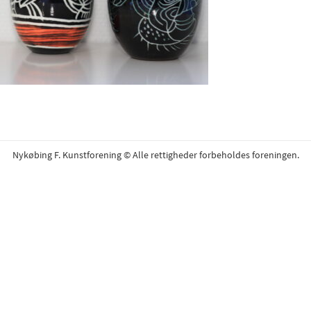
Nykøbing F. Kunstforening © Alle rettigheder forbeholdes foreningen.