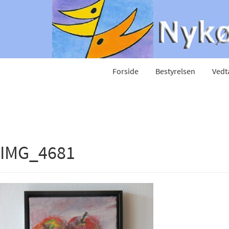
Forside
Bestyrelsen
Vedt
IMG_4681