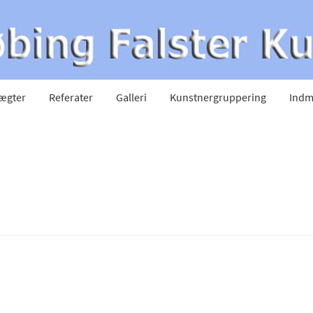
ægter
Referater
Galleri
Kunstnergruppering
Indm