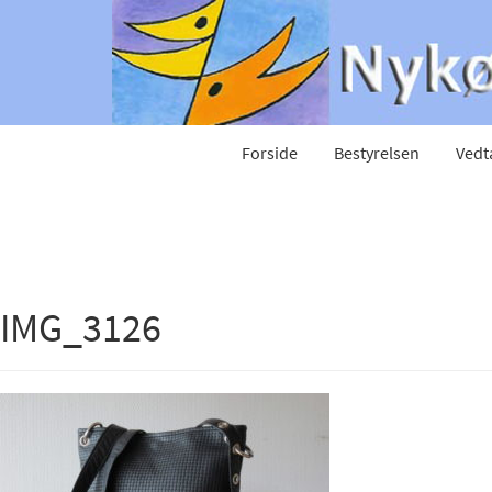
Forside
Bestyrelsen
Vedt
IMG_3126