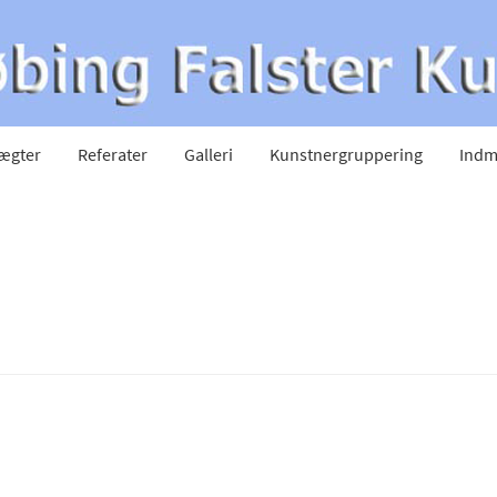
ægter
Referater
Galleri
Kunstnergruppering
Indm