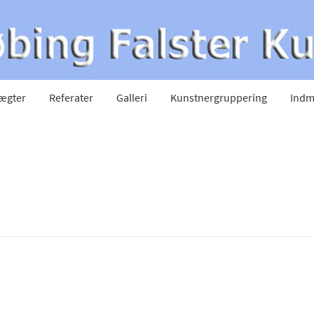
ægter
Referater
Galleri
Kunstnergruppering
Indm