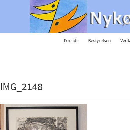
Forside
Bestyrelsen
Vedt
IMG_2148