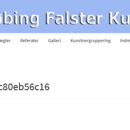
ægter
Referater
Galleri
Kunstnergruppering
Indm
c80eb56c16