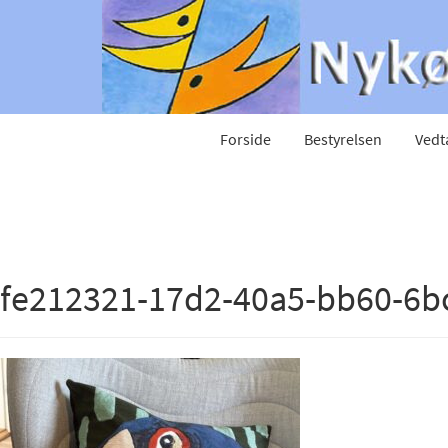
Forside
Bestyrelsen
Vedt
fe212321-17d2-40a5-bb60-6b