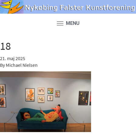
MENU
Toggle
navigation
18
21. maj 2025
By
Michael Nielsen