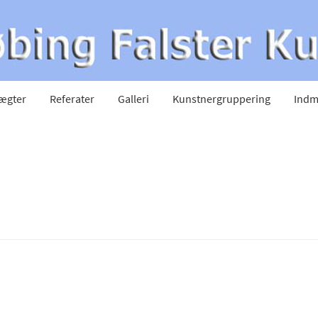
ægter
Referater
Galleri
Kunstnergruppering
Indm