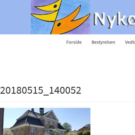
Forside
Bestyrelsen
Vedt
20180515_140052