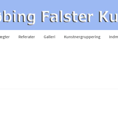
ægter
Referater
Galleri
Kunstnergruppering
Indm