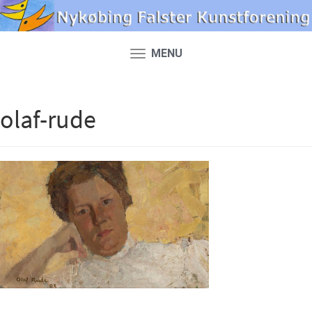
MENU
Toggle
navigation
olaf-rude