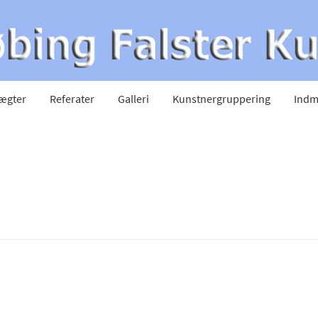
ægter
Referater
Galleri
Kunstnergruppering
Indm