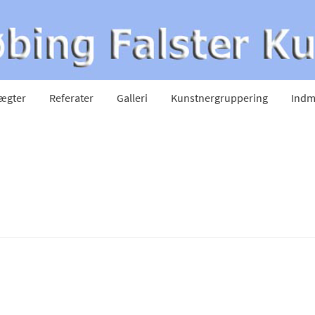
ægter
Referater
Galleri
Kunstnergruppering
Indm