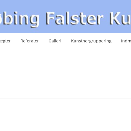
ægter
Referater
Galleri
Kunstnergruppering
Indm