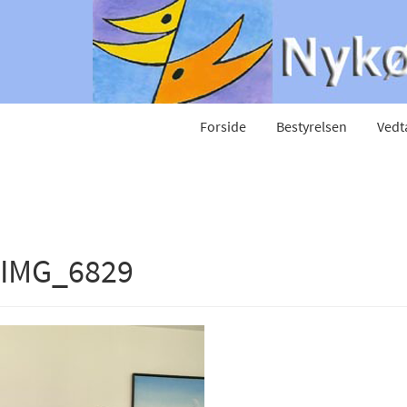
Forside
Bestyrelsen
Vedt
IMG_6829