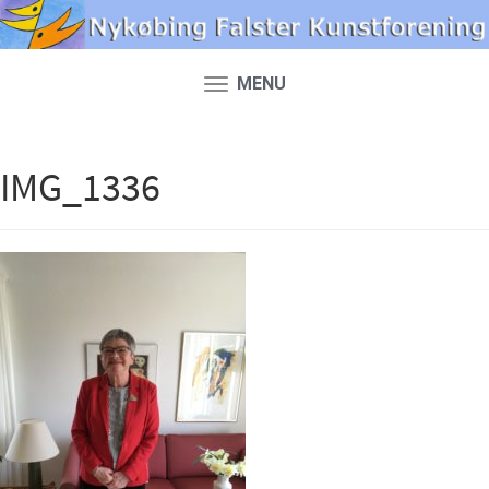
MENU
Toggle
navigation
IMG_1336