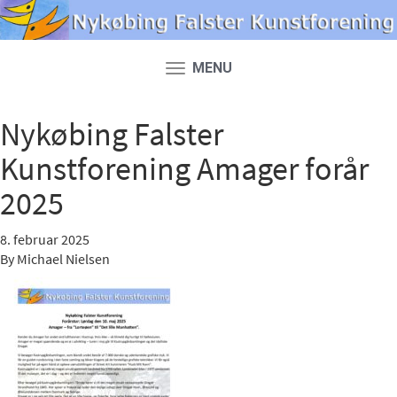
MENU
Toggle
navigation
Nykøbing Falster
Kunstforening Amager forår
2025
8. februar 2025
By
Michael Nielsen