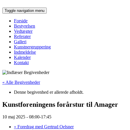
Toggle navigation
menu
Forside
Bestyrelsen
Vedtægter
Referater
Galleri
Kunstnergruppering
Indmeldelse
Kalender
Kontakt
« Alle Begivenheder
Denne begivenhed er allerede afholdt.
Kunstforeningens forårstur til Amager
10 maj 2025 - 08:00
-
17:45
«
Foredrag med Gertrud Oelsner