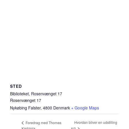
STED
Biblioteket, Rosenvænget 17
Rosenvænget 17
Nykøbing Falster
,
4800
Denmark
+ Google Maps
Hvordan bliver en udstilling
Foredrag med Thomas
Kadziola
til?