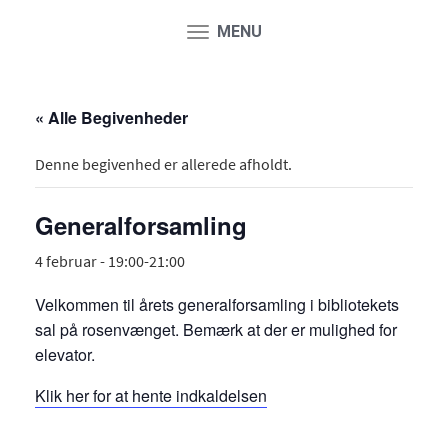
MENU
Toggle
navigation
« Alle Begivenheder
Denne begivenhed er allerede afholdt.
Generalforsamling
4 februar - 19:00
-
21:00
Velkommen til årets generalforsamling i bibliotekets
sal på rosenvænget. Bemærk at der er mulighed for
elevator.
Klik her for at hente indkaldelsen