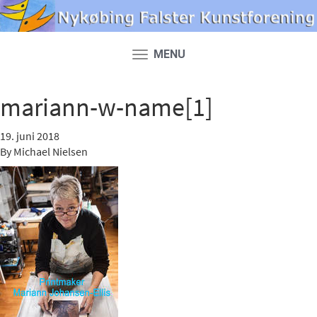
MENU
Toggle
navigation
mariann-w-name[1]
19. juni 2018
By
Michael Nielsen