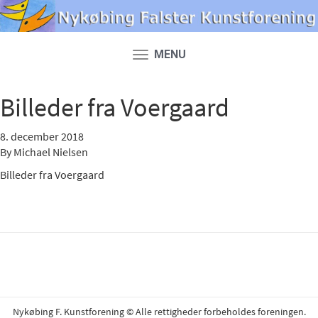
MENU
Toggle
navigation
Billeder fra Voergaard
8. december 2018
By
Michael Nielsen
Billeder fra Voergaard
Nykøbing F. Kunstforening © Alle rettigheder forbeholdes foreningen.