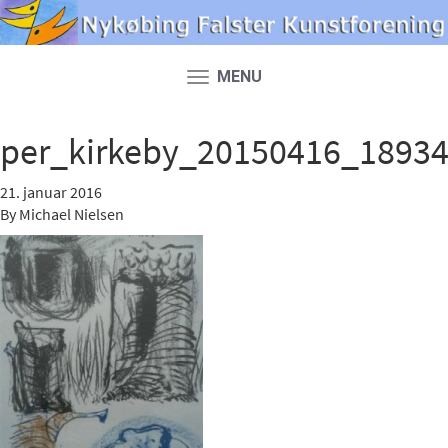
MENU
Toggle
navigation
per_kirkeby_20150416_1893
21. januar 2016
By
Michael Nielsen