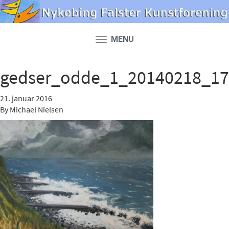
MENU
Toggle
navigation
gedser_odde_1_20140218_1
21. januar 2016
By
Michael Nielsen