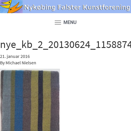
MENU
Toggle
navigation
nye_kb_2_20130624_115887
21. januar 2016
By
Michael Nielsen