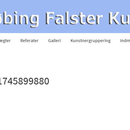
ægter
Referater
Galleri
Kunstnergruppering
Indm
1745899880