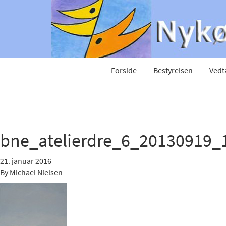
Forside
Bestyrelsen
Vedt
bne_atelierdre_6_20130919_
21. januar 2016
By
Michael Nielsen